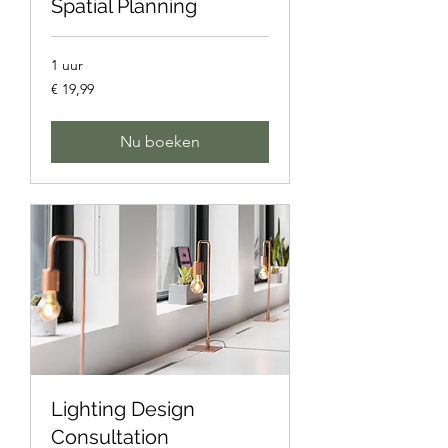
Spatial Planning
1 uur
19,99
€ 19,99
euro
Nu boeken
Lighting Design
Consultation