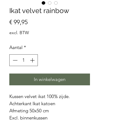
Ikat velvet rainbow
Prijs
€ 99,95
excl. BTW
Aantal
*
In winkelwagen
Kussen velvet ikat 100% zijde.
Achterkant Ikat katoen
Afmeting 50x50 cm
Excl. binnenkussen