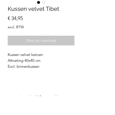
Kussen velvet Tibet
Prijs
€ 34,95
excl. BTW
Niet op voorraad
Kussen velvet katoen
Afmeting 40x40 cm
Excl. binnenkussen
Inschrijfformulier